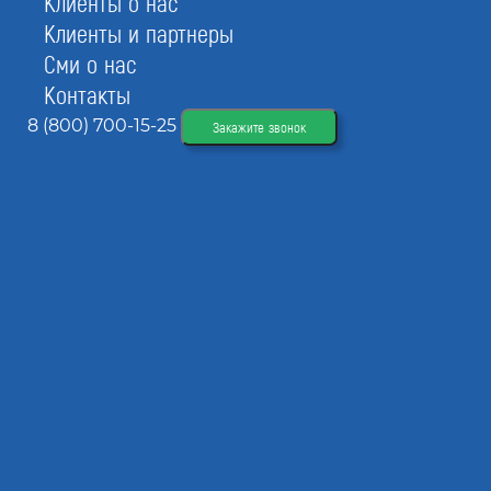
Клиенты о нас
Клиенты и партнеры
Сми о нас
Стандарт
Контакты
Бизнес
8 (800) 700-15-25
Закажите звонок
Открытие расчетного счета
Консультация по регистрации
Подготовка документов для регистрации